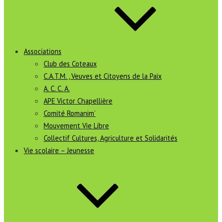
Associations
Club des Coteaux
C.A.T.M. , Veuves et Citoyens de la Paix
A. C. C. A.
APE Victor Chapellière
Comité Romanim’
Mouvement Vie Libre
Collectif Cultures, Agriculture et Solidarités
Vie scolaire – Jeunesse