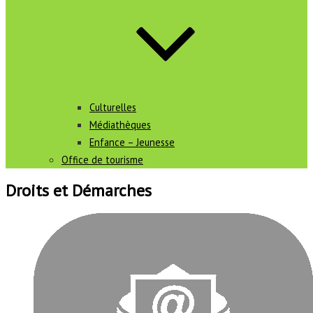
Culturelles
Médiathèques
Enfance – Jeunesse
Office de tourisme
Droits et Démarches