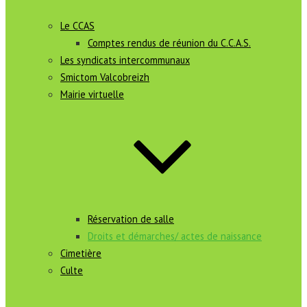
Le CCAS
Comptes rendus de réunion du C.C.A.S.
Les syndicats intercommunaux
Smictom Valcobreizh
Mairie virtuelle
Réservation de salle
Droits et démarches/ actes de naissance
Cimetière
Culte